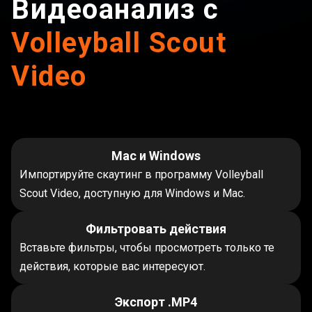
Видеоанализ с
Volleyball Scout
Video
Mac и Windows
Импортируйте скаутинг в программу Volleyball
Scout Video, доступную для Windows и Mac.
Фильтровать действия
Вставьте фильтры, чтобы просмотреть только те
действия, которые вас интересуют.
Экспорт .MP4