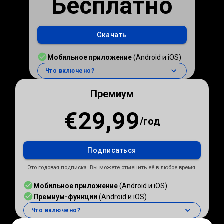
Бесплатно
Скачать
Мобильное приложение
(Android и iOS)
Что включено?
Премиум
€29,99
/
год
Подписаться
Это годовая подписка. Вы можете отменить её в любое время.
Мобильное приложение
(Android и iOS)
Премиум-функции
(Android и iOS)
Что включено?