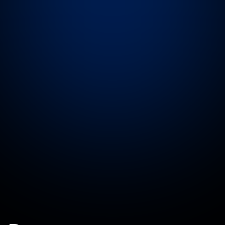
Минимальный: подходит для пляжного волейбола.
Позволяет анализировать любое количество людей.
Умный: подходит для игры в зале.
Определяет ротации команды, предоставляя более
подробную статистику.