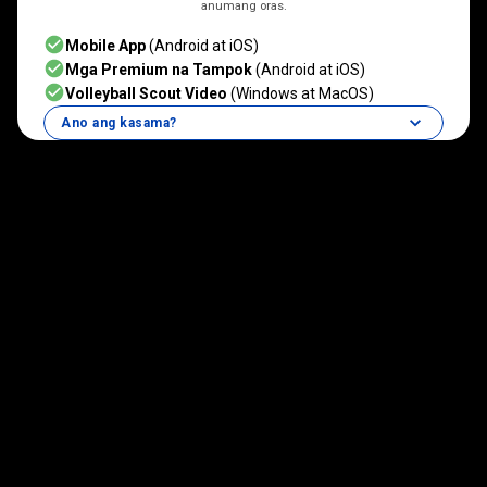
anumang oras.
Mobile App
(Android at iOS)
Mga Premium na Tampok
(Android at iOS)
Volleyball Scout Video
(Windows at MacOS)
Ano ang kasama?