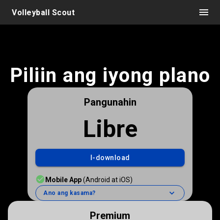
Volleyball Scout
Piliin ang iyong plano
Pangunahin
Libre
I-download
Mobile App
(Android at iOS)
Ano ang kasama?
Premium