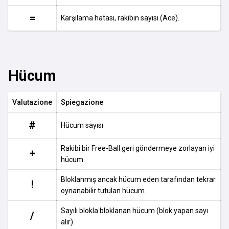
=
Karşılama hatası, rakibin sayısı (Ace).
Hücum
Valutazione
Spiegazione
#
Hücum sayısı
Rakibi bir Free-Ball geri göndermeye zorlayan iyi
+
hücum.
Bloklanmış ancak hücum eden tarafından tekrar
!
oynanabilir tutulan hücum.
Sayılı blokla bloklanan hücum (blok yapan sayı
/
alır).