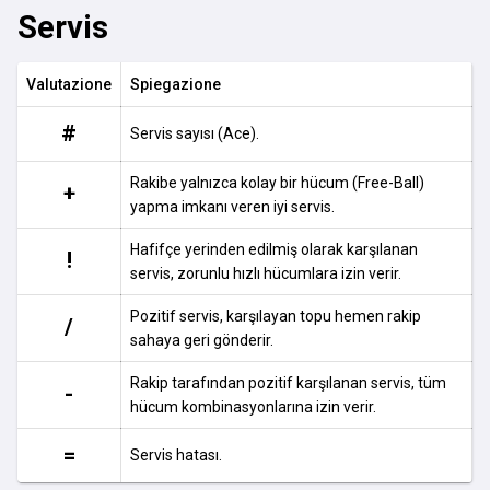
Servis
Valutazione
Spiegazione
#
Servis sayısı (Ace).
Rakibe yalnızca kolay bir hücum (Free-Ball)
+
yapma imkanı veren iyi servis.
Hafifçe yerinden edilmiş olarak karşılanan
!
servis, zorunlu hızlı hücumlara izin verir.
Pozitif servis, karşılayan topu hemen rakip
/
sahaya geri gönderir.
Rakip tarafından pozitif karşılanan servis, tüm
-
hücum kombinasyonlarına izin verir.
=
Servis hatası.