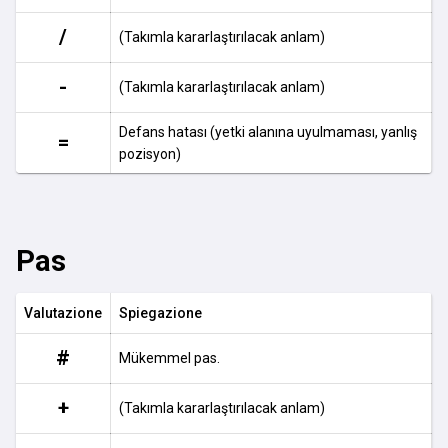
/
(Takımla kararlaştırılacak anlam)
-
(Takımla kararlaştırılacak anlam)
Defans hatası (yetki alanına uyulmaması, yanlış
=
pozisyon)
Pas
Valutazione
Spiegazione
#
Mükemmel pas.
+
(Takımla kararlaştırılacak anlam)