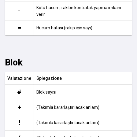
Kötü hücum, rakibe kontratak yapma imkanı
-
verir.
=
Hücum hatası (rakip için sayı)
Blok
Valutazione
Spiegazione
#
Blok sayısı
+
(Takımla kararlaştırılacak anlam)
!
(Takımla kararlaştırılacak anlam)