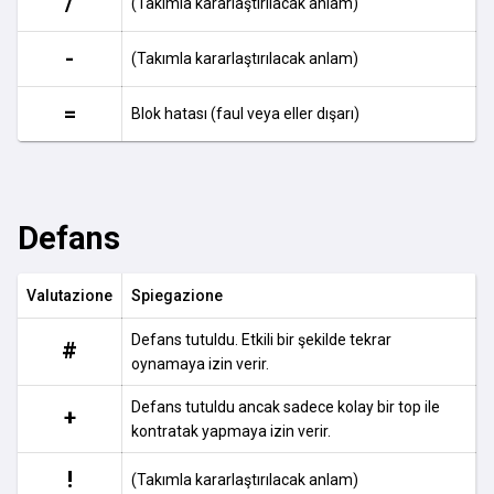
/
(Takımla kararlaştırılacak anlam)
-
(Takımla kararlaştırılacak anlam)
=
Blok hatası (faul veya eller dışarı)
Defans
Valutazione
Spiegazione
Defans tutuldu. Etkili bir şekilde tekrar
#
oynamaya izin verir.
Defans tutuldu ancak sadece kolay bir top ile
+
kontratak yapmaya izin verir.
!
(Takımla kararlaştırılacak anlam)