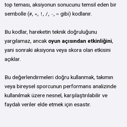
top teması, aksiyonun sonucunu temsil eden bir
sembolle (
,
,
,
,
,
gibi) kodlanır.
#
+
!
/
-
=
Bu kodlar, hareketin teknik doğruluğunu
yargılamaz, ancak
oyun açısından etkinliğini
,
yani sonraki aksiyona veya skora olan etkisini
açıklar.
Bu değerlendirmeleri doğru kullanmak, takımın
veya bireysel sporcunun performans analizinde
kullanılmak üzere nesnel, karşılaştırılabilir ve
faydalı veriler elde etmek için esastır.