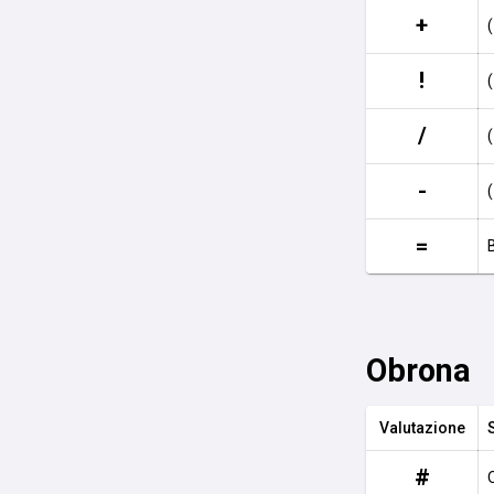
+
!
/
-
=
Obrona
Valutazione
#