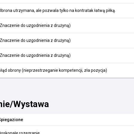
Obrona utrzymana, ale pozwala tylko na kontratak łatwą piłką.
(Znaczenie do uzgodnienia z drużyną)
(Znaczenie do uzgodnienia z drużyną)
(Znaczenie do uzgodnienia z drużyną)
Błąd obrony (nieprzestrzeganie kompetencji, zła pozycja)
nie/Wystawa
Spiegazione
Doskonałe rozegranie.