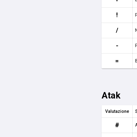
!
/
-
=
Atak
Valutazione
#