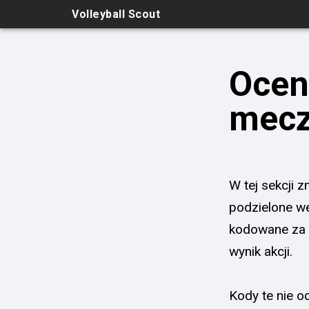
Volleyball Scout
Ocen
mecz
W tej sekcji 
podzielone we
kodowane za 
wynik akcji.
Kody te nie o