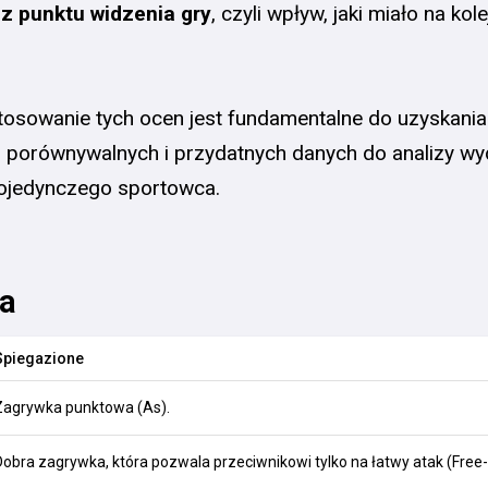
z punktu widzenia gry
, czyli wpływ, jaki miało na kol
tosowanie tych ocen jest fundamentalne do uzyskania
 porównywalnych i przydatnych danych do analizy wy
pojedynczego sportowca.
a
Spiegazione
Zagrywka punktowa (As).
Dobra zagrywka, która pozwala przeciwnikowi tylko na łatwy atak (Free-B