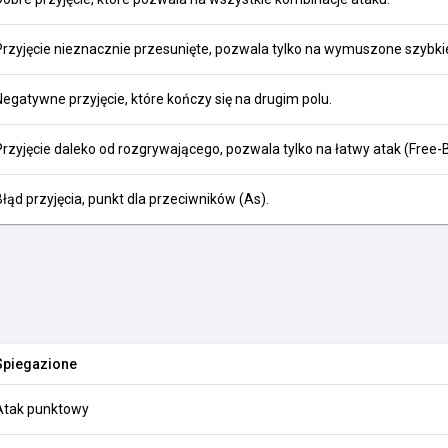
Przyjęcie nieznacznie przesunięte, pozwala tylko na wymuszone szybkie 
Negatywne przyjęcie, które kończy się na drugim polu.
Przyjęcie daleko od rozgrywającego, pozwala tylko na łatwy atak (Free-Ba
Błąd przyjęcia, punkt dla przeciwników (As).
Spiegazione
Atak punktowy