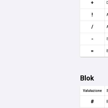
+
!
/
-
=
Blok
Valutazione
#