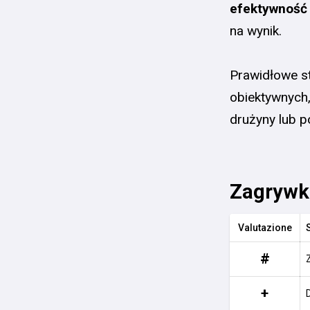
efektywność 
na wynik.
Prawidłowe s
obiektywnych,
drużyny lub 
Zagrywk
Valutazione
#
+