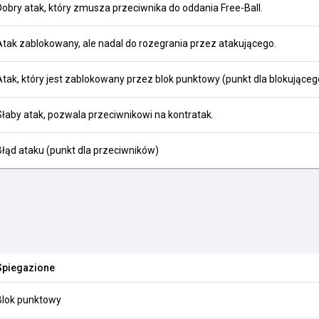
Dobry atak, który zmusza przeciwnika do oddania Free-Ball.
Atak zablokowany, ale nadal do rozegrania przez atakującego.
Atak, który jest zablokowany przez blok punktowy (punkt dla blokująceg
Słaby atak, pozwala przeciwnikowi na kontratak.
Błąd ataku (punkt dla przeciwników)
Spiegazione
Blok punktowy